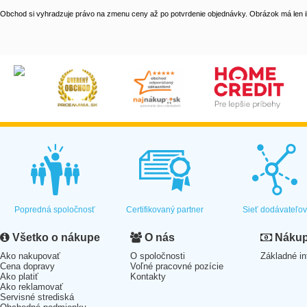
Obchod si vyhradzuje právo na zmenu ceny až po potvrdenie objednávky. Obrázok má len il
Popredná spoločnosť
Certifikovaný partner
Sieť dodávateľo
Všetko o nákupe
O nás
Nákup 
Ako nakupovať
O spoločnosti
Základné in
Cena dopravy
Voľné pracovné pozície
Ako platiť
Kontakty
Ako reklamovať
Servisné strediská