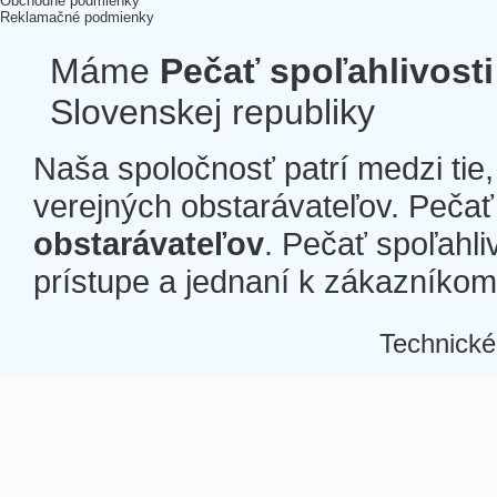
Obchodné podmienky
Reklamačné podmienky
Máme
Pečať spoľahlivosti
Slovenskej republiky
Naša spoločnosť patrí medzi tie
verejných obstarávateľov. Pečať 
obstarávateľov
. Pečať spoľahli
prístupe a jednaní k zákazníkom a
Technické
Â
Â
Â