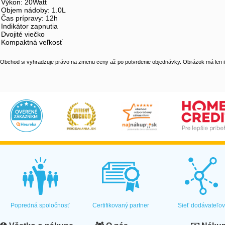
Výkon: 20Watt
Objem nádoby: 1.0L
Čas prípravy: 12h
Indikátor zapnutia
Dvojité viečko
Kompaktná veľkosť
Obchod si vyhradzuje právo na zmenu ceny až po potvrdenie objednávky. Obrázok má len il
Popredná spoločnosť
Certifikovaný partner
Sieť dodávateľo