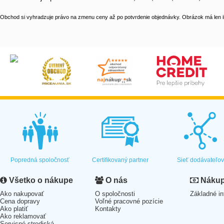
Obchod si vyhradzuje právo na zmenu ceny až po potvrdenie objednávky. Obrázok má len il
Popredná spoločnosť
Certifikovaný partner
Sieť dodávateľo
Všetko o nákupe
O nás
Nákup 
Ako nakupovať
O spoločnosti
Základné in
Cena dopravy
Voľné pracovné pozície
Ako platiť
Kontakty
Ako reklamovať
Servisné strediská