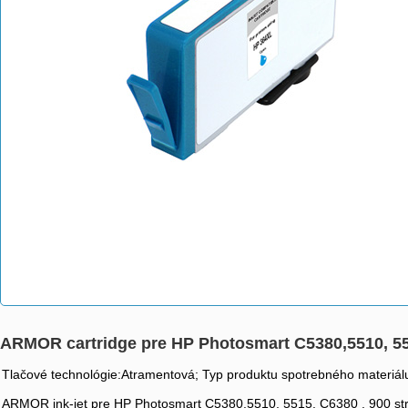
ARMOR cartridge pre HP Photosmart C5380,5510, 5
Tlačové technológie:Atramentová; Typ produktu spotrebného materiálu
ARMOR ink-jet pre HP Photosmart C5380,5510, 5515, C6380 , 900 s