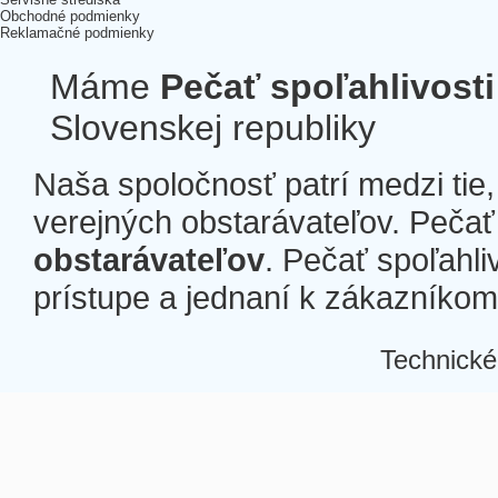
Obchodné podmienky
Reklamačné podmienky
Máme
Pečať spoľahlivosti
Slovenskej republiky
Naša spoločnosť patrí medzi tie
verejných obstarávateľov. Pečať 
obstarávateľov
. Pečať spoľahli
prístupe a jednaní k zákazníkom a
Technické
Â
Â
Â