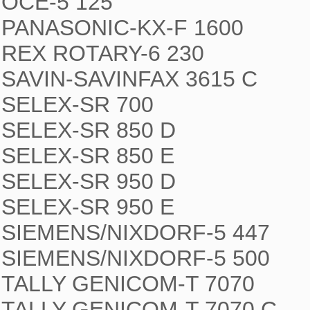
OCE-5 125

PANASONIC-KX-F 1600

REX ROTARY-6 230

SAVIN-SAVINFAX 3615 C

SELEX-SR 700

SELEX-SR 850 D

SELEX-SR 850 E

SELEX-SR 950 D

SELEX-SR 950 E

SIEMENS/NIXDORF-5 447

SIEMENS/NIXDORF-5 500

TALLY GENICOM-T 7070

TALLY GENICOM-T 7070 C
