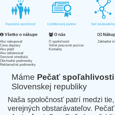
Popredná spoločnosť
Certifikovaný partner
Sieť dodávateľo
Všetko o nákupe
O nás
Nákup 
Ako nakupovať
O spoločnosti
Základné in
Cena dopravy
Voľné pracovné pozície
Ako platiť
Kontakty
Ako reklamovať
Servisné strediská
Obchodné podmienky
Reklamačné podmienky
Máme
Pečať spoľahlivosti
Slovenskej republiky
Naša spoločnosť patrí medzi tie
verejných obstarávateľov. Pečať 