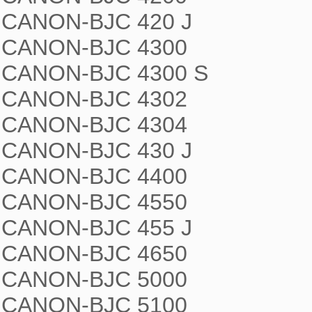
CANON-BJC 420 J

CANON-BJC 4300

CANON-BJC 4300 S

CANON-BJC 4302

CANON-BJC 4304

CANON-BJC 430 J

CANON-BJC 4400

CANON-BJC 4550

CANON-BJC 455 J

CANON-BJC 4650

CANON-BJC 5000

CANON-BJC 5100
