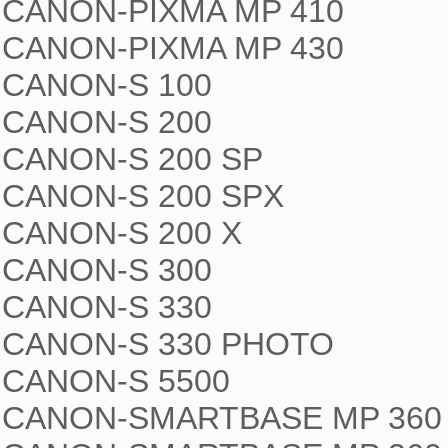
CANON-PIXMA MP 410

CANON-PIXMA MP 430

CANON-S 100

CANON-S 200

CANON-S 200 SP

CANON-S 200 SPX

CANON-S 200 X

CANON-S 300

CANON-S 330

CANON-S 330 PHOTO

CANON-S 5500

CANON-SMARTBASE MP 360
