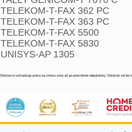
TELEKOM-T-FAX 362 PC

TELEKOM-T-FAX 363 PC

TELEKOM-T-FAX 5500

TELEKOM-T-FAX 5830

UNISYS-AP 1305
Obchod si vyhradzuje právo na zmenu ceny až po potvrdenie objednávky. Obrázok má len il