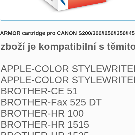
ARMOR cartridge pro CANON S200/300/i250/i350/i45
zboží je kompatibilní s těmit
APPLE-COLOR STYLEWRITER
APPLE-COLOR STYLEWRITER
BROTHER-CE 51

BROTHER-Fax 525 DT

BROTHER-HR 100

BROTHER-HR 1515
