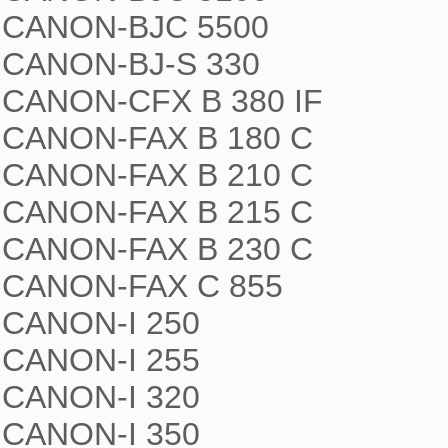
CANON-BJC 5500

CANON-BJ-S 330

CANON-CFX B 380 IF

CANON-FAX B 180 C

CANON-FAX B 210 C

CANON-FAX B 215 C

CANON-FAX B 230 C

CANON-FAX C 855

CANON-I 250

CANON-I 255

CANON-I 320

CANON-I 350
