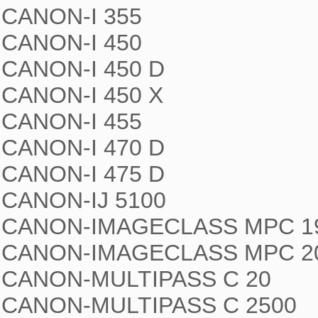
CANON-I 355

CANON-I 450

CANON-I 450 D

CANON-I 450 X

CANON-I 455

CANON-I 470 D

CANON-I 475 D

CANON-IJ 5100

CANON-IMAGECLASS MPC 19
CANON-IMAGECLASS MPC 20
CANON-MULTIPASS C 20

CANON-MULTIPASS C 2500
