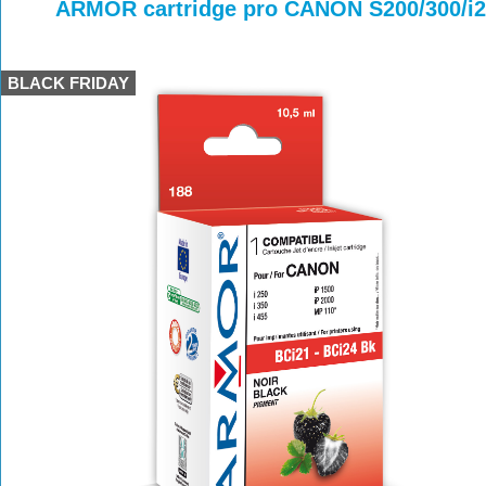
>
>
>
ARMOR cartridge pro CANON S200/300/i25
BLACK FRIDAY