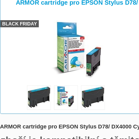
>
>
>
ARMOR cartridge pro EPSON Stylus D78/
BLACK FRIDAY
ARMOR cartridge pro EPSON Stylus D78/ DX4000 Cy