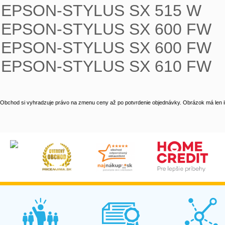
EPSON-STYLUS SX 515 W

EPSON-STYLUS SX 600 FW

EPSON-STYLUS SX 600 FW

EPSON-STYLUS SX 610 FW
Obchod si vyhradzuje právo na zmenu ceny až po potvrdenie objednávky. Obrázok má len il