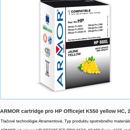
ARMOR cartridge pro HP Officejet K550 yellow HC, 
Tlačové technológie:Atramentová; Typ produktu spotrebného materiálu