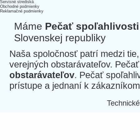
Servisné strediská
Obchodné podmienky
Reklamačné podmienky
Máme
Pečať spoľahlivosti
Slovenskej republiky
Naša spoločnosť patrí medzi tie
verejných obstarávateľov. Pečať 
obstarávateľov
. Pečať spoľahli
prístupe a jednaní k zákazníkom a
Technické
Â
Â
Â