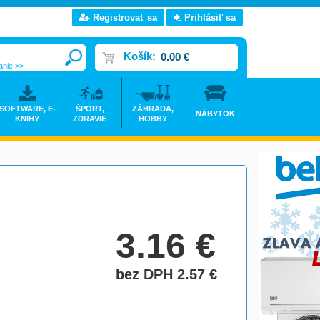
Registrovať sa
Prihlásiť sa
Košík:
0.00 €
anie >>
SOFTWARE, E-
ŠPORT,
ZÁHRADA,
NÁBYTOK
KNIHY
ZDRAVIE
HOBBY
3.16
€
bez DPH 2.57
€
do košíka