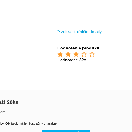
zobraziť ďalšie detaily
Hodnotenie produktu
Hodnotené 32x
tt 20ks
15cm
y. Obrázok má len ilustračný charakter.