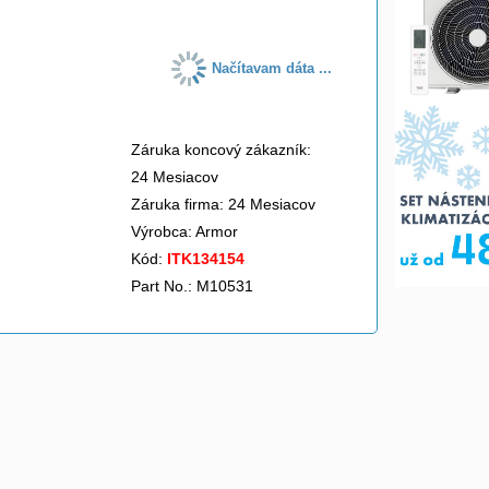
Načítavam dáta ...
Záruka koncový zákazník:
24 Mesiacov
Záruka firma: 24 Mesiacov
Výrobca:
Armor
Kód:
ITK134154
Part No.: M10531