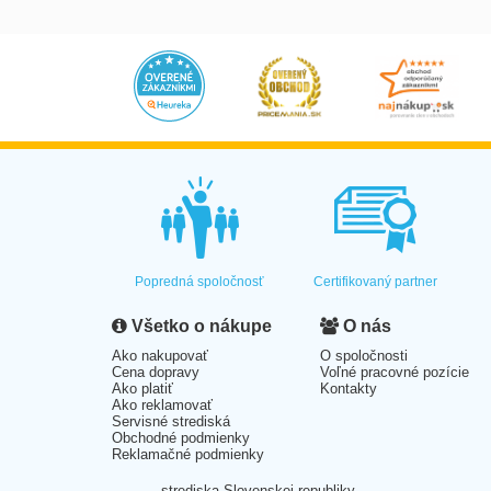
Popredná spoločnosť
Certifikovaný partner
Všetko o nákupe
O nás
Ako nakupovať
O spoločnosti
Cena dopravy
Voľné pracovné pozície
Ako platiť
Kontakty
Ako reklamovať
Servisné strediská
Obchodné podmienky
Reklamačné podmienky
strediska Slovenskej republiky