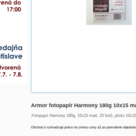
Armor fotopapír Harmony 180g 10x15 ma
Fotopapír Harmony 180g, 10x15 matt, 20 listů, photo 10x
Obchod si vyhradzuje právo na zmenu ceny až po potvrdenie objednávk