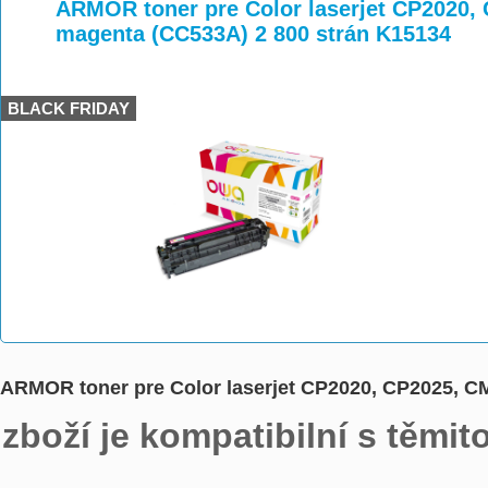
>
>
>
ARMOR toner pre Color laserjet CP2020,
magenta (CC533A) 2 800 strán K15134
BLACK FRIDAY
ARMOR toner pre Color laserjet CP2020, CP2025, C
zboží je kompatibilní s těmit