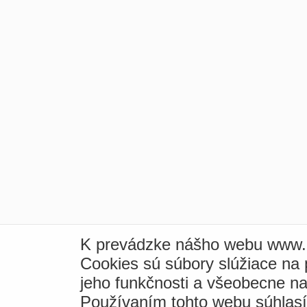
K prevádzke nášho webu www.i
Cookies sú súbory slúžiace na
jeho funkčnosti a všeobecne na
Používaním tohto webu súhlas