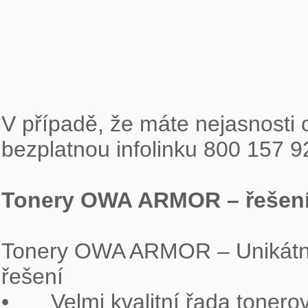
V případě, že máte nejasnosti o
bezplatnou infolinku 800 157 9
Tonery OWA ARMOR – řešení
Tonery OWA ARMOR – Unikátní
řešení

•	Velmi kvalitní řada tonerových kazet OWA ARMOR do téměř všech 