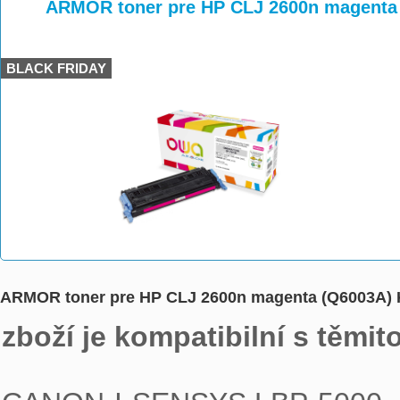
>
>
>
ARMOR toner pre HP CLJ 2600n magenta
BLACK FRIDAY
ARMOR toner pre HP CLJ 2600n magenta (Q6003A)
zboží je kompatibilní s těmit