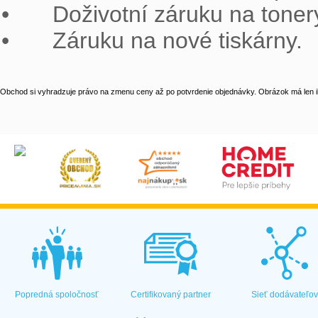
•	Doživotní záruku na tonery OWA ARMOR.

•	Záruku na nové tiskárny.
Obchod si vyhradzuje právo na zmenu ceny až po potvrdenie objednávky. Obrázok má len il
Popredná spoločnosť
Certifikovaný partner
Sieť dodávateľo