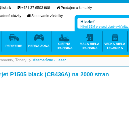
itsk.sk
+421 37 6503 908
Predajne a kontakty
ladené otázky
Sledovanie zásielky
Klikni SEM pre podrobné vyhľadáv
ČIERNA
MALÁ BIELA
VEĽKÁ BIELA
PERIFÉRIE
HERNÁ ZÓNA
TECHNIKA
TECHNIKA
TECHNIKA
ramenty, Tonery
Alternatívne - Laser
>
>
jet P1505 black (CB436A) na 2000 stran