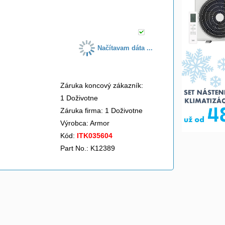
do košíka
Načítavam dáta ...
Záruka koncový zákazník:
1 Doživotne
Záruka firma: 1 Doživotne
Výrobca:
Armor
Kód:
ITK035604
Part No.: K12389