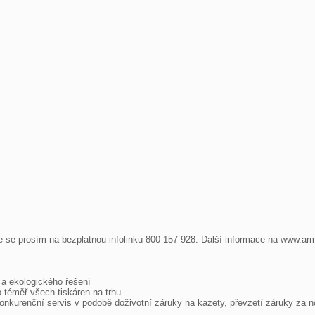
te se prosím na bezplatnou infolinku 800 157 928. Další informace na www.arm
 ekologického řešení