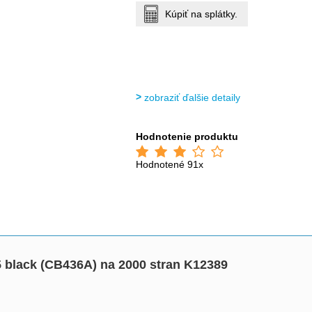
Kúpiť na splátky.
zobraziť ďalšie detaily
Hodnotenie produktu
Hodnotené 91x
 black (CB436A) na 2000 stran K12389