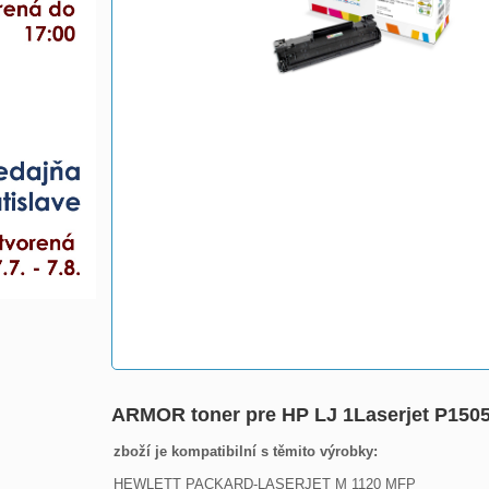
ARMOR toner pre HP LJ 1Laserjet P1505
zboží je kompatibilní s těmito výrobky:
HEWLETT PACKARD-LASERJET M 1120 MFP
