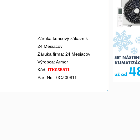
Záruka koncový zákazník:
24 Mesiacov
Záruka firma: 24 Mesiacov
Výrobca:
Armor
Kód:
ITK035511
Part No.: 0CZ00811