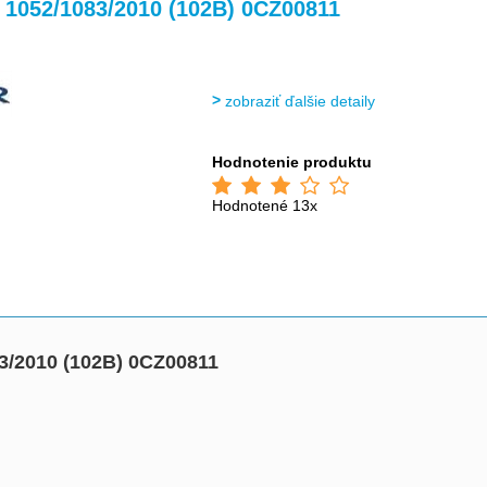
>
>
1052/1083/2010 (102B) 0CZ00811
zobraziť ďalšie detaily
Hodnotenie produktu
Hodnotené 13x
/2010 (102B) 0CZ00811