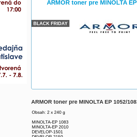
>
>
ARMOR toner pre MINOLTA EP 
BLACK FRIDAY
ARMOR toner pre MINOLTA EP 1052/1083
Obsah: 2 x 240 g
MINOLTA-EP 1083
MINOLTA-EP 2010
DEVELOP-1501
DEVELOP-2150