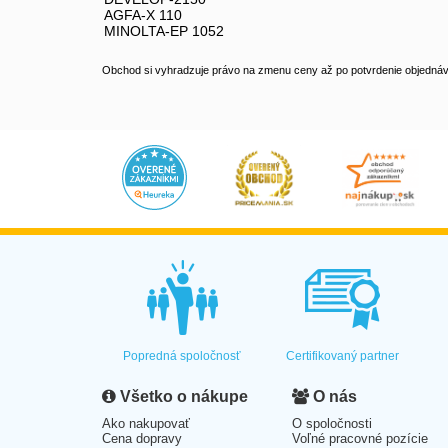
AGFA-X 110
MINOLTA-EP 1052
Obchod si vyhradzuje právo na zmenu ceny až po potvrdenie objednávk
Popredná spoločnosť
Certifikovaný partner
Všetko o nákupe
O nás
Ako nakupovať
O spoločnosti
Cena dopravy
Voľné pracovné pozície