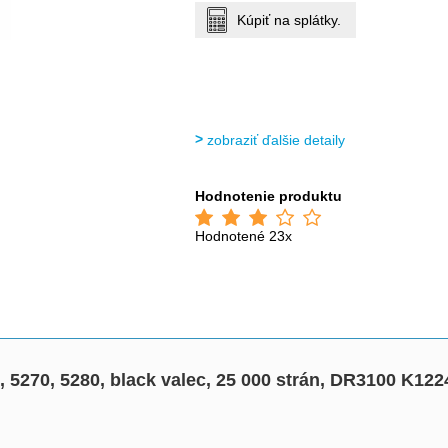
Kúpiť na splátky.
zobraziť ďalšie detaily
Hodnotenie produktu
Hodnotené 23x
 5270, 5280, black valec, 25 000 strán, DR3100 K122