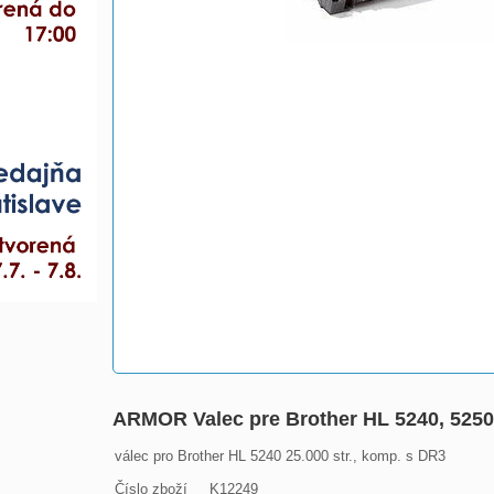
ARMOR Valec pre Brother HL 5240, 5250,
válec pro Brother HL 5240 25.000 str., komp. s DR3

Číslo zboží     K12249
