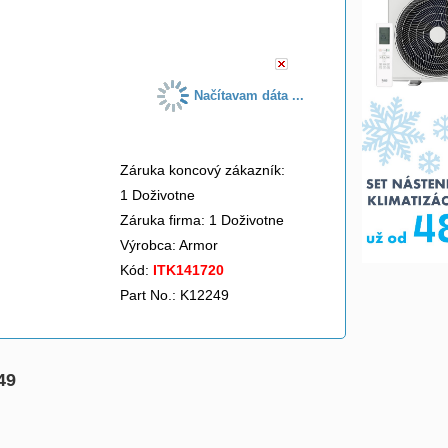
do košíka
Načítavam dáta ...
Záruka koncový zákazník:
1 Doživotne
Záruka firma: 1 Doživotne
Výrobca:
Armor
Kód:
ITK141720
Part No.: K12249
49