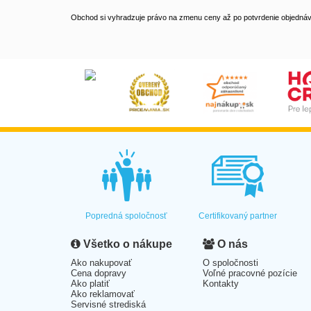
Obchod si vyhradzuje právo na zmenu ceny až po potvrdenie objednávk
Popredná spoločnosť
Certifikovaný partner
Všetko o nákupe
O nás
Ako nakupovať
O spoločnosti
Cena dopravy
Voľné pracovné pozície
Ako platiť
Kontakty
Ako reklamovať
Servisné strediská