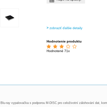
zobraziť ďalšie detaily
Hodnotenie produktu
Hodnotené 71x
u-ray vypalovačka s podporou M-DISC pro celoživotní zálohování dat, komp