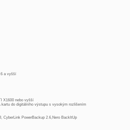
 a vyšší

I X1600 nebo vyšší

kartu do digitálního výstupu s vysokým rozlišením
