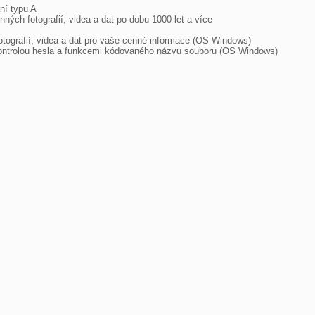
í typu A

ých fotografií, videa a dat po dobu 1000 let a více

tografií, videa a dat pro vaše cenné informace (OS Windows)

kontrolou hesla a funkcemi kódovaného názvu souboru (OS Windows)
