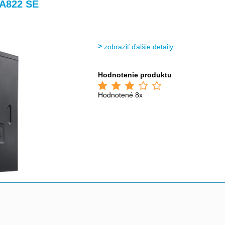
>
>
TA822 SE
zobraziť ďalšie detaily
Hodnotenie produktu
Hodnotené 8x