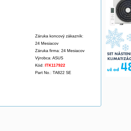
Záruka koncový zákazník:
24 Mesiacov
Záruka firma: 24 Mesiacov
Výrobca:
ASUS
Kód:
ITK117922
Part No.: TA822 SE