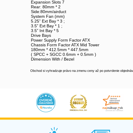
Expansion Slots 7
Rear: 80mm * 2
Side:80mm/airduct
System Fan (mm)
5.25” Ext Bay * 3 ;
3.5” Ext Bay * 1 ;
3.5” Int Bay * 5
Drive Bays
Power Supply Form Factor ATX
Chassis Form Factor ATX Mid Tower
180mm * 412.5mm * 447.5mm
( SPCC + SGCC 0.6mm + 0.5mm )
Dimension With / Bezel
Obchod si vyhradzuje právo na zmenu ceny až po potvrdenie objednávk