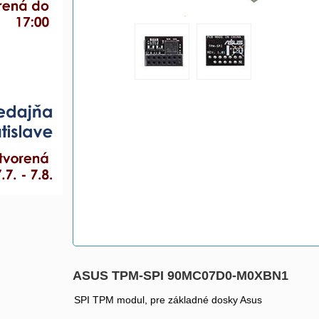
ASUS TPM-SPI 90MC07D0-M0XBN1
SPI TPM modul, pre základné dosky Asus