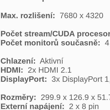
Max. rozlišení: 
 7680 x 4320

Počet stream/CUDA procesor
Počet monitorů současně: 
 4

Chlazení: 
HDMI: 
DisplayPort: 
 3x DisplayPort 1,
Rozměry: 
Externí napájení: 