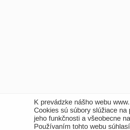
K prevádzke nášho webu www.i
Cookies sú súbory slúžiace na
jeho funkčnosti a všeobecne na
Používaním tohto webu súhlas