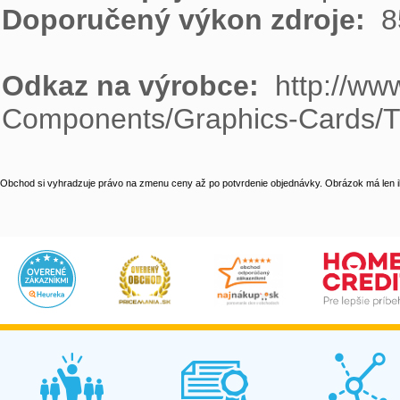
Doporučený výkon zdroje: 
 8
Odkaz na výrobce: 
 http://w
Components/Graphics-Cards
Obchod si vyhradzuje právo na zmenu ceny až po potvrdenie objednávky. Obrázok má len il