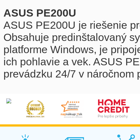
ASUS PE200U
ASUS PE200U je riešenie pre
Obsahuje predinštalovaný sys
platforme Windows, je pripoj
ich pohlavie a vek. ASUS PE
prevádzku 24/7 v náročnom p