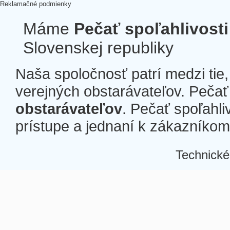
Reklamačné podmienky
Máme
Pečať spoľahlivosti
Slovenskej republiky
Naša spoločnosť patrí medzi tie
verejných obstarávateľov. Pečať 
obstarávateľov
. Pečať spoľahli
prístupe a jednaní k zákazníkom a
Technické
Â
Â
Â