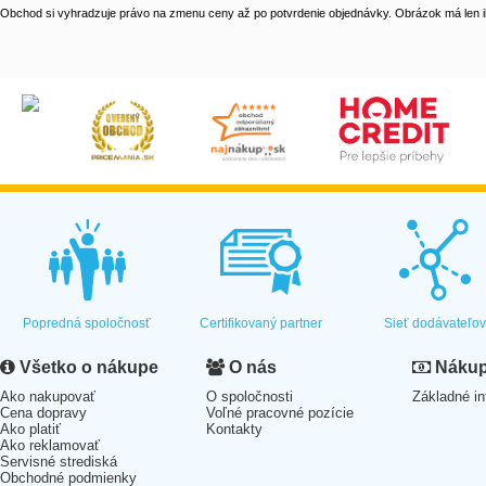
Obchod si vyhradzuje právo na zmenu ceny až po potvrdenie objednávky. Obrázok má len il
Popredná spoločnosť
Certifikovaný partner
Sieť dodávateľo
Všetko o nákupe
O nás
Nákup 
Ako nakupovať
O spoločnosti
Základné in
Cena dopravy
Voľné pracovné pozície
Ako platiť
Kontakty
Ako reklamovať
Servisné strediská
Obchodné podmienky