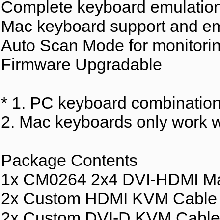
Complete keyboard emulation 
Mac keyboard support and em
Auto Scan Mode for monitori
Firmware Upgradable
* 1. PC keyboard combinatio
2. Mac keyboards only work w
Package Contents
1x CM0264 2x4 DVI-HDMI M
2x Custom HDMI KVM Cable 
2x Custom DVI-D KVM Cable