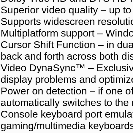
Superior video quality – up t
Supports widescreen resoluti
Multiplatform support – Wind
Cursor Shift Function – in d
back and forth across both di
Video DynaSync™ – Exclusiv
display problems and optimiz
Power on detection – if one 
automatically switches to th
Console keyboard port emulat
gaming/multimedia keyboard