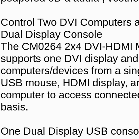
Control Two DVI Computers 
Dual Display Console
The CM0264 2x4 DVI-HDMI M
supports one DVI display and
computers/devices from a sin
USB mouse, HDMI display, and
computer to access connected
basis.
One Dual Display USB consol