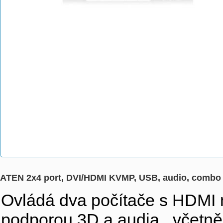
ATEN 2x4 port, DVI/HDMI KVMP, USB, audio, combo
Ovládá dva počítače s HDMI 
podporou 3D a audia , včetně