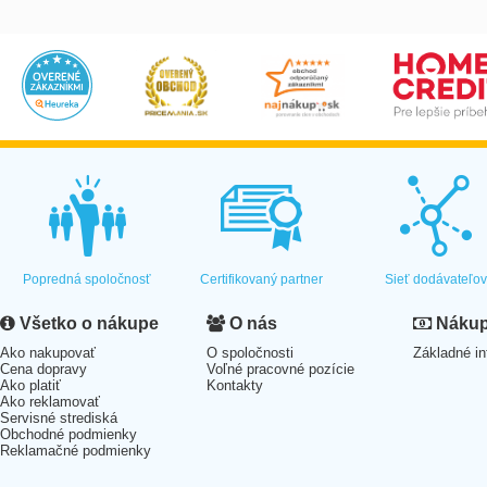
Popredná spoločnosť
Certifikovaný partner
Sieť dodávateľo
Všetko o nákupe
O nás
Nákup 
Ako nakupovať
O spoločnosti
Základné in
Cena dopravy
Voľné pracovné pozície
Ako platiť
Kontakty
Ako reklamovať
Servisné strediská
Obchodné podmienky
Reklamačné podmienky