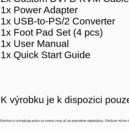
1x Power Adapter
1x USB-to-PS/2 Converter
1x Foot Pad Set (4 pcs)
1x User Manual
1x Quick Start Guide
K výrobku je k dispozici pou
Obchod si vyhradzuje právo na zmenu ceny až po potvrdenie objednávky. Obrázok má len il