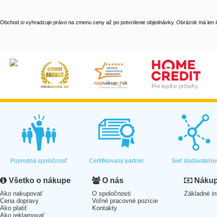
Obchod si vyhradzuje právo na zmenu ceny až po potvrdenie objednávky. Obrázok má len il
Popredná spoločnosť
Certifikovaný partner
Sieť dodávateľo
Všetko o nákupe
O nás
Nákup 
Ako nakupovať
O spoločnosti
Základné in
Cena dopravy
Voľné pracovné pozície
Ako platiť
Kontakty
Ako reklamovať