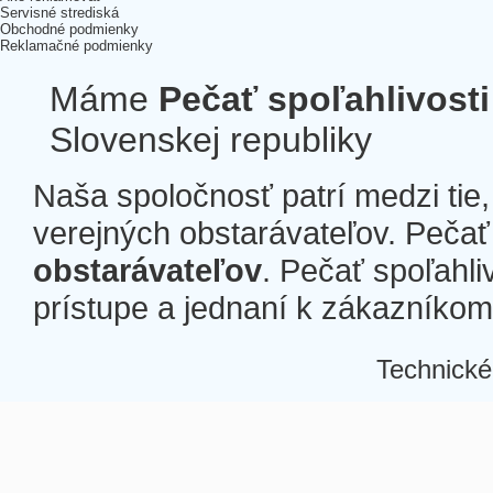
Servisné strediská
Obchodné podmienky
Reklamačné podmienky
Máme
Pečať spoľahlivosti
Slovenskej republiky
Naša spoločnosť patrí medzi tie
verejných obstarávateľov. Pečať 
obstarávateľov
. Pečať spoľahli
prístupe a jednaní k zákazníkom a
Technické
Â
Â
Â