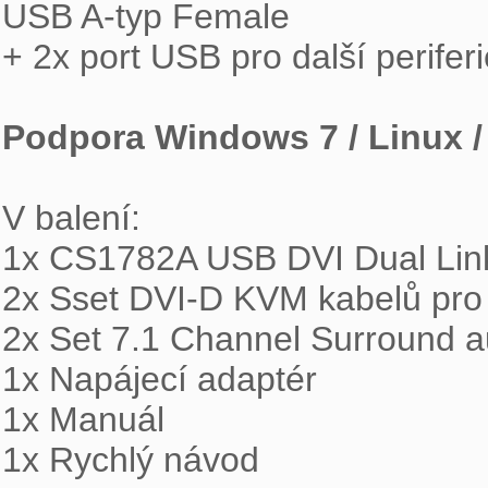
USB A-typ Female

+ 2x port USB pro další periferi
Podpora Windows 7 / Linux 
V balení:

1x CS1782A USB DVI Dual Lin
2x Sset DVI-D KVM kabelů pro p
2x Set 7.1 Channel Surround au
1x Napájecí adaptér

1x Manuál

1x Rychlý návod