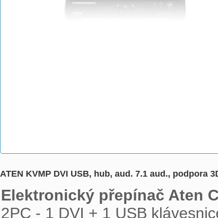
ATEN KVMP DVI USB, hub, aud. 7.1 aud., podpora 
Elektronický přepínač Aten 

2PC - 1 DVI + 1 USB klávesnic