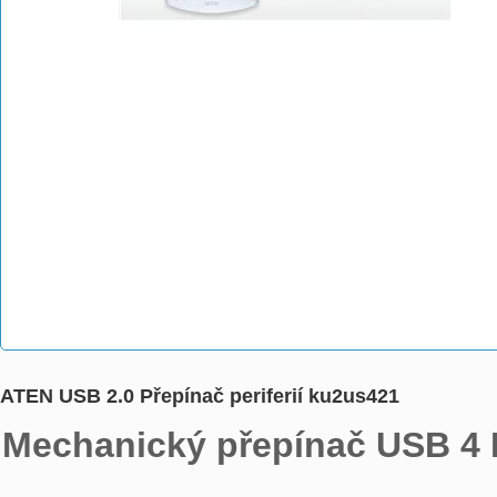
ATEN USB 2.0 Přepínač periferií ku2us421
Mechanický přepínač USB 4 P