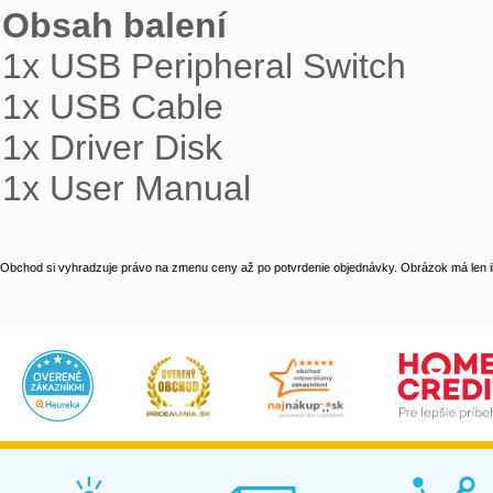
Obsah balení 

1x USB Peripheral Switch

1x USB Cable

1x Driver Disk

1x User Manual
Obchod si vyhradzuje právo na zmenu ceny až po potvrdenie objednávky. Obrázok má len il