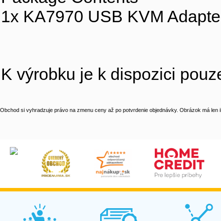
1x KA7970 USB KVM Adapter
K výrobku je k dispozici pou
Obchod si vyhradzuje právo na zmenu ceny až po potvrdenie objednávky. Obrázok má len il