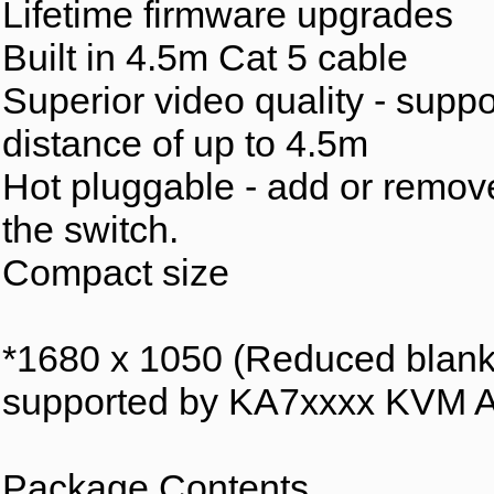
Lifetime firmware upgrades
Built in 4.5m Cat 5 cable
Superior video quality - suppo
distance of up to 4.5m
Hot pluggable - add or remov
the switch.
Compact size
*1680 x 1050 (Reduced blank
supported by KA7xxxx KVM A
Package Contents