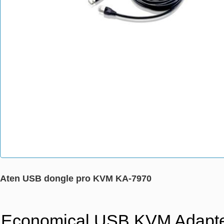
Aten USB dongle pro KVM KA-7970
Economical USB KVM Adapte