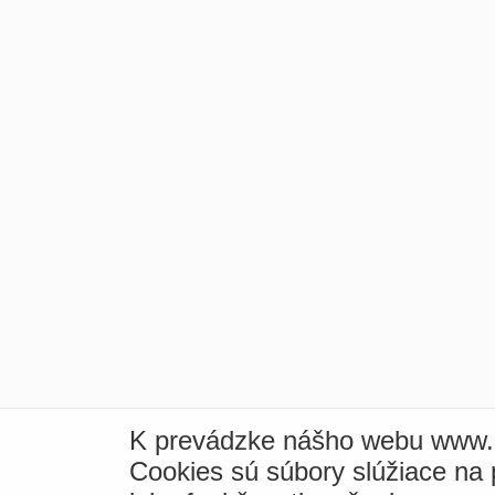
K prevádzke nášho webu www.i
Cookies sú súbory slúžiace na