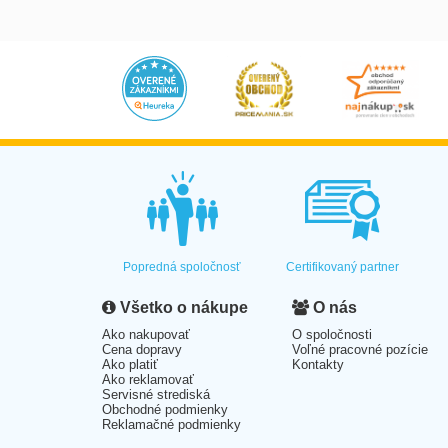
Popredná spoločnosť
Certifikovaný partner
Všetko o nákupe
O nás
Ako nakupovať
O spoločnosti
Cena dopravy
Voľné pracovné pozície
Ako platiť
Kontakty
Ako reklamovať
Servisné strediská
Obchodné podmienky
Reklamačné podmienky