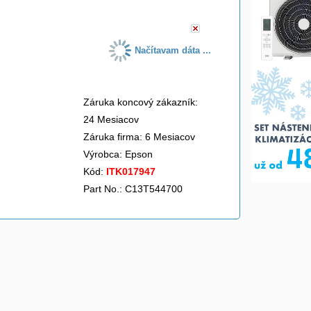
Načítavam dáta ...
Záruka koncový zákazník:
24 Mesiacov
Záruka firma: 6 Mesiacov
Výrobca:
Epson
Kód:
ITK017947
Part No.: C13T544700