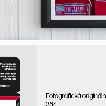
Fotografická originá
364