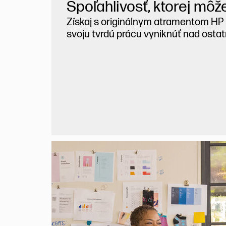
Spoľahlivosť, ktorej môže
Získaj s originálnym atramentom HP 
svoju tvrdú prácu vyniknúť nad osta