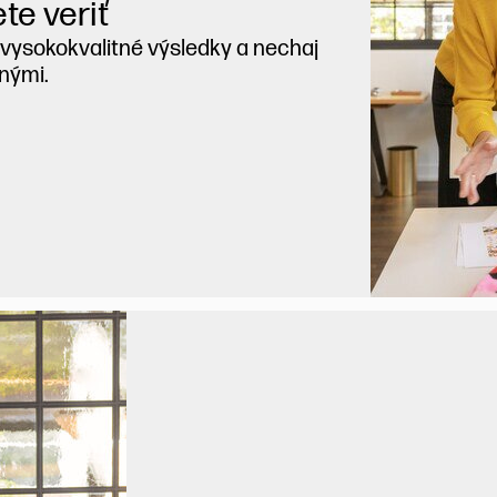
te veriť
vysokokvalitné výsledky a nechaj
tnými.