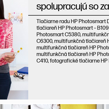
spolupracujú so za
Tlačiarne radu HP Photosmart
tlačiareň HP Photosmart – B109
Photosmart C5380, multifunkčn
C6300, multifunkčná tlačiareň 
multifunkčná tlačiareň HP Pho
multifunkčná tlačiareň HP Phot
C410, fotografické tlačiarne 