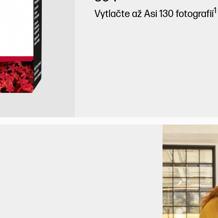
1
Vytlačte až Asi 130 fotografií