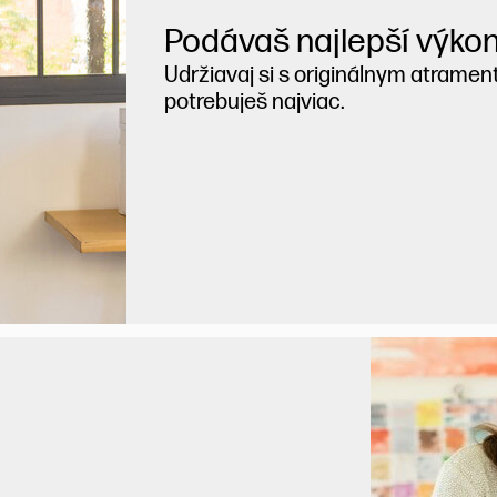
Podávaš najlepší výkon.
Udržiavaj si s originálnym atramen
potrebuješ najviac.