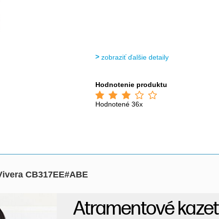
zobraziť ďalšie detaily
Hodnotenie produktu
Hodnotené 36x
 Vivera CB317EE#ABE
Atramentové kaze