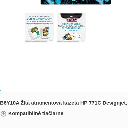
B6Y10A Žltá atramentová kazeta HP 771C Designjet,
Kompatibilné tlačiarne