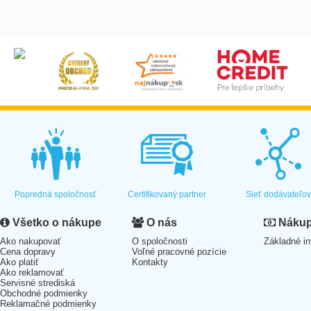
Popredná spoločnosť
Certifikovaný partner
Sieť dodávateľo
Všetko o nákupe
O nás
Nákup 
Ako nakupovať
O spoločnosti
Základné in
Cena dopravy
Voľné pracovné pozície
Ako platiť
Kontakty
Ako reklamovať
Servisné strediská
Obchodné podmienky
Reklamačné podmienky