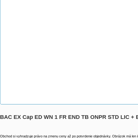
BAC EX Cap ED WN 1 FR END TB ONPR STD LIC + 
Obchod si vyhradzuje právo na zmenu ceny až po potvrdenie objednávky. Obrázok má len il