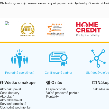
Obchod si vyhradzuje právo na zmenu ceny až po potvrdenie objednávky. Obrázok má len il
Popredná spoločnosť
Certifikovaný partner
Sieť dodávateľo
Všetko o nákupe
O nás
Nákup 
Ako nakupovať
O spoločnosti
Základné in
Cena dopravy
Voľné pracovné pozície
Ako platiť
Kontakty
Ako reklamovať
Servisné strediská
Obchodné podmienky