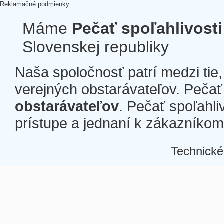
Reklamačné podmienky
Máme
Pečať spoľahlivosti
Slovenskej republiky
Naša spoločnosť patrí medzi tie
verejných obstarávateľov. Pečať 
obstarávateľov
. Pečať spoľahli
prístupe a jednaní k zákazníkom a
Technické
Â
Â
Â