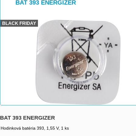
>
>
>
BAT 393 ENERGIZER
BLACK FRIDAY
BAT 393 ENERGIZER
Hodinková batéria 393, 1,55 V, 1 ks