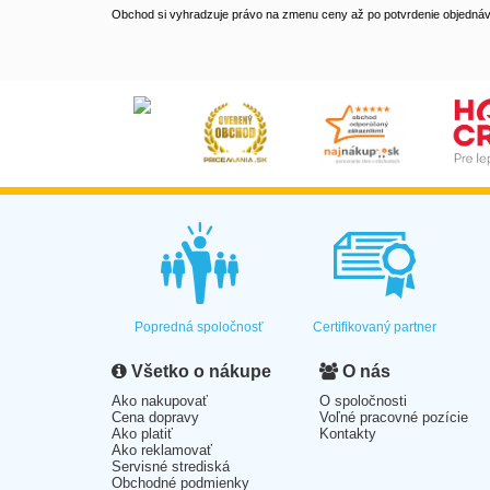
Obchod si vyhradzuje právo na zmenu ceny až po potvrdenie objednávk
Popredná spoločnosť
Certifikovaný partner
Všetko o nákupe
O nás
Ako nakupovať
O spoločnosti
Cena dopravy
Voľné pracovné pozície
Ako platiť
Kontakty
Ako reklamovať
Servisné strediská
Obchodné podmienky