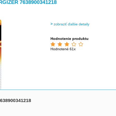
>
>
RGIZER 7638900341218
zobraziť ďalšie detaily
Hodnotenie produktu
Hodnotené 61x
638900341218