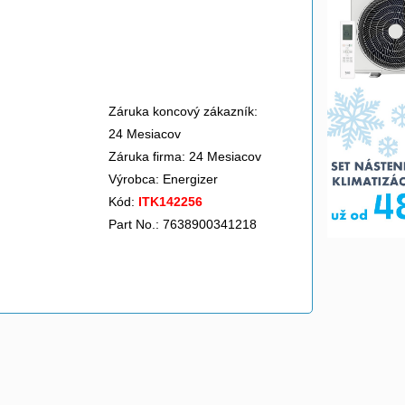
Záruka koncový zákazník:
24 Mesiacov
Záruka firma: 24 Mesiacov
Výrobca:
Energizer
Kód:
ITK142256
Part No.: 7638900341218