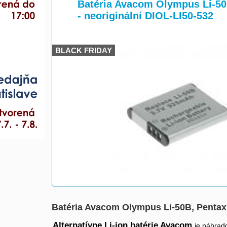
>
Batéria Avacom Olympus Li-50
- neoriginální DIOL-LI50-532
BLACK FRIDAY
Batéria Avacom Olympus Li-50B, Pentax 
Alternatívne Li-ion batérie Avacom
je náhrad