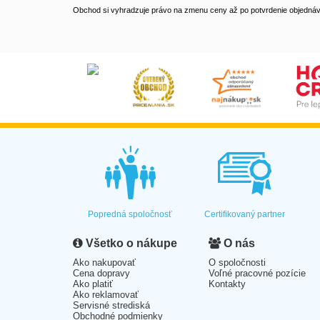
Obchod si vyhradzuje právo na zmenu ceny až po potvrdenie objednávk
Popredná spoločnosť
Certifikovaný partner
Všetko o nákupe
O nás
Ako nakupovať
O spoločnosti
Cena dopravy
Voľné pracovné pozície
Ako platiť
Kontakty
Ako reklamovať
Servisné strediská
Obchodné podmienky