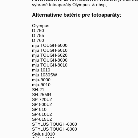
vybrané fotoaparáty Olympus. & nbsp;
Alternatívne batérie pre fotoaparáty:
Olympus:
D-750
D-755
D-760
mju TOUGH-6000
mju TOUGH-6010
mju TOUGH-6020
mju TOUGH-8000
mju TOUGH-8010
mju 1010
mju 1030SW
mju-9000
mju-9010
SH-21
SH-25MR
SP-720UZ
SP-800UZ
SP-810
SP-810UZ
SP-815UZ
STYLUS TOUGH-6000
STYLUS TOUGH-8000
Stylus 1010