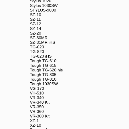
Stylus 1020
Stylus 1030SW
STYLUS-9000
SZ-10
SZ-11
SZ-12
SZ-14
SZ-20
SZ-30MR
SZ-31MR iHS
TG-620
TG-820
TG-820 iHS
Tough TG-610
Tough TG-615
Tough TG-620 his
Tough TG-805
Tough TG-810
Tough 1030SW
VG-170
VH-510
VR-340
VR-340 Kit
VR-350
VR-360
VR-360 Kit
XZ-1
XZ-10