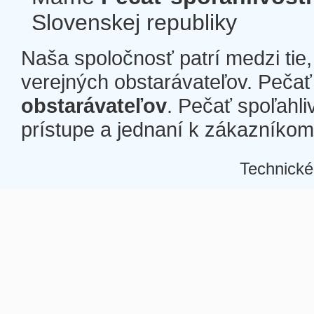
Slovenskej republiky
Naša spoločnosť patrí medzi tie
verejných obstarávateľov. Pečať 
obstarávateľov
. Pečať spoľahli
prístupe a jednaní k zákazníkom a
Technické
Â
Â
Â