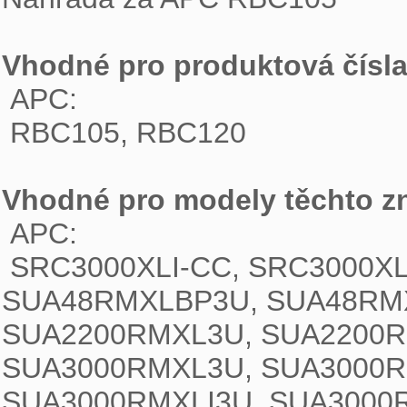
Vhodné pro produktová čísla
 APC:
 RBC105, RBC120 
Vhodné pro modely těchto z
 APC:
 SRC3000XLI-CC, SRC3000XLI, SRC3000XLICH, SRC3000XLIX551, 
SUA48RMXLBP3U, SUA48RMX
SUA2200RMXL3U, SUA2200R
SUA3000RMXL3U, SUA3000R
SUA3000RMXLI3U, SUA3000