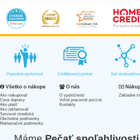
Popredná spoločnosť
Certifikovaný partner
Sieť dodávateľo
Všetko o nákupe
O nás
Nákup 
Ako nakupovať
O spoločnosti
Základné in
Cena dopravy
Voľné pracovné pozície
Ako platiť
Kontakty
Ako reklamovať
Servisné strediská
Obchodné podmienky
Reklamačné podmienky
Máme
Pečať spoľahlivosti