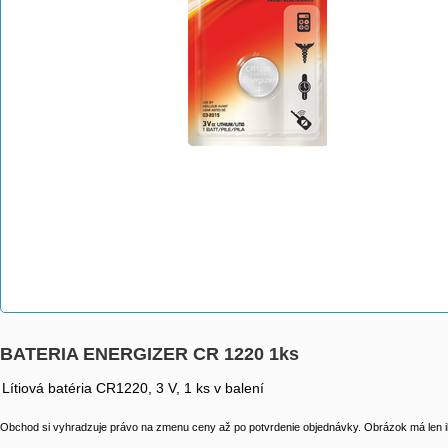
BATERIA ENERGIZER CR 1220 1ks
Lítiová batéria CR1220, 3 V, 1 ks v balení
Obchod si vyhradzuje právo na zmenu ceny až po potvrdenie objednávky. Obrázok má len il