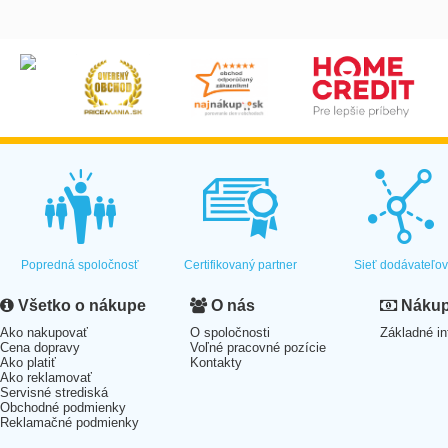
Popredná spoločnosť
Certifikovaný partner
Sieť dodávateľo
Všetko o nákupe
O nás
Nákup 
Ako nakupovať
O spoločnosti
Základné in
Cena dopravy
Voľné pracovné pozície
Ako platiť
Kontakty
Ako reklamovať
Servisné strediská
Obchodné podmienky
Reklamačné podmienky