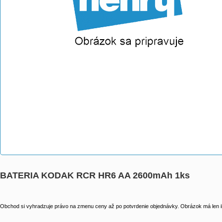
BATERIA KODAK RCR HR6 AA 2600mAh 1ks
Obchod si vyhradzuje právo na zmenu ceny až po potvrdenie objednávky. Obrázok má len il