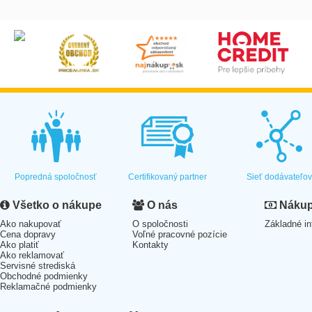
Popredná spoločnosť
Certifikovaný partner
Sieť dodávateľo
Všetko o nákupe
O nás
Nákup 
Ako nakupovať
O spoločnosti
Základné in
Cena dopravy
Voľné pracovné pozície
Ako platiť
Kontakty
Ako reklamovať
Servisné strediská
Obchodné podmienky
Reklamačné podmienky