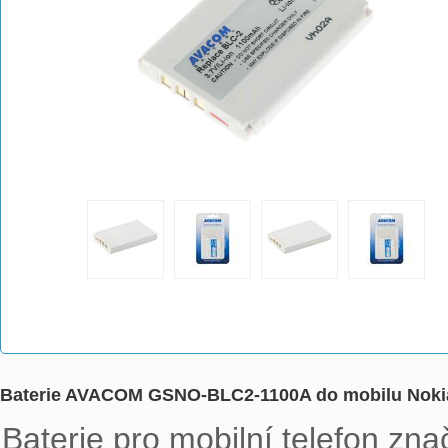
Baterie AVACOM GSNO-BLC2-1100A do mobilu Nokia 
Baterie pro mobilní telefon zn