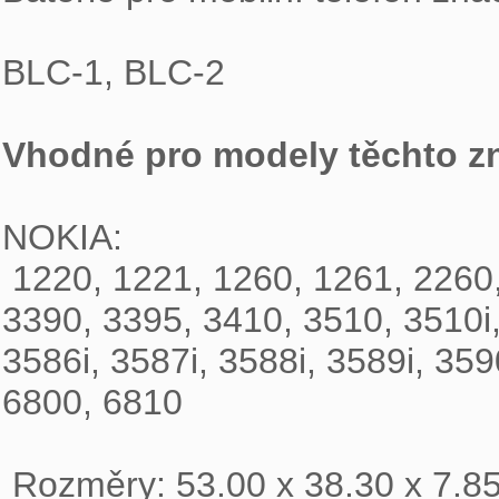
BLC-1, BLC-2 
Vhodné pro modely těchto z
NOKIA:
 1220, 1221, 1260, 1261, 2260, 3310, 3315, 3320, 3330, 3350, 3360, 3385, 
3390, 3395, 3410, 3510, 3510i,
3586i, 3587i, 3588i, 3589i, 359
6800, 6810 
 Rozměry: 53.00 x 38.30 x 7.