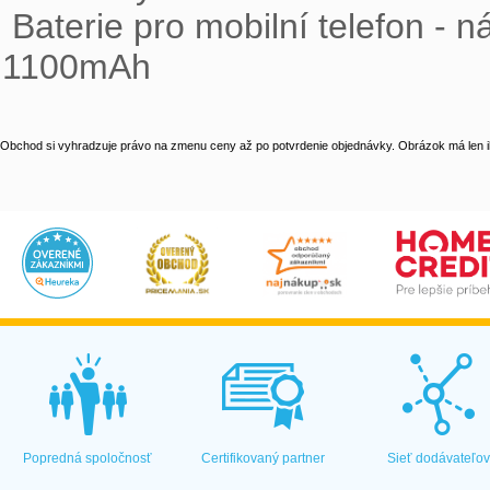
 Baterie pro mobilní telefon - náhrada Nokia BLC-1, Nokia BLC-2, Li-ion 
1100mAh
Obchod si vyhradzuje právo na zmenu ceny až po potvrdenie objednávky. Obrázok má len il
Popredná spoločnosť
Certifikovaný partner
Sieť dodávateľo