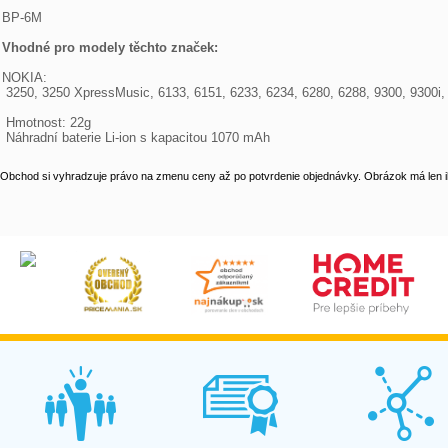
BP-6M 
Vhodné pro modely těchto značek:
NOKIA:
 3250, 3250 XpressMusic, 6133, 6151, 6233, 6234, 6280, 6288, 9300, 9300i, 
 Hmotnost: 22g
 Náhradní baterie Li-ion s kapacitou 1070 mAh
Obchod si vyhradzuje právo na zmenu ceny až po potvrdenie objednávky. Obrázok má len il