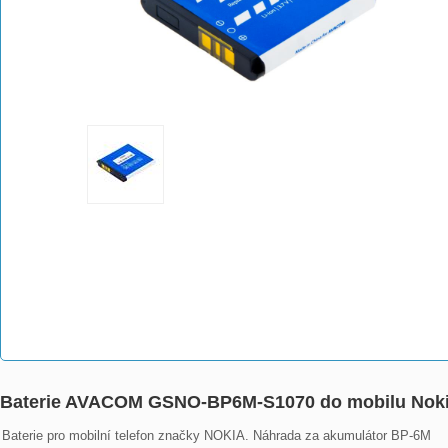
Baterie AVACOM GSNO-BP6M-S1070 do mobilu Nokia 
Baterie pro mobilní telefon značky NOKIA. Náhrada za akumulátor BP-6M