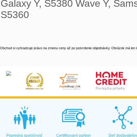
Galaxy Y, S5380 Wave Y, Sams
S5360 
Obchod si vyhradzuje právo na zmenu ceny až po potvrdenie objednávky. Obrázok má len il
Popredná spoločnosť
Certifikovaný partner
Sieť dodávateľo