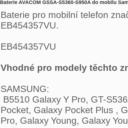
Baterie AVACOM GSSA-S5360-S950A do mobilu Sams
Baterie pro mobilní telefon z
EB454357VU.
EB454357VU 
Vhodné pro modely těchto z
SAMSUNG:
 B5510 Galaxy Y Pro, GT-S5360, GT-S5368, GT-S5369, GT-S5380D, Galaxy 
Pocket, Galaxy Pocket Plus , G
Pro, Galaxy Young, Galaxy You