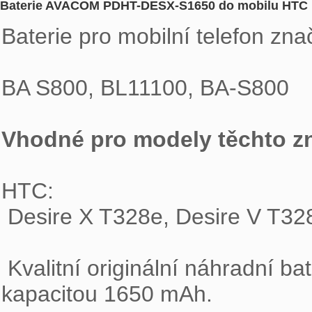
Baterie AVACOM PDHT-DESX-S1650 do mobilu HTC D
Baterie pro mobilní telefon z
BA S800, BL11100, BA-S800 
Vhodné pro modely těchto z
HTC: 
 Desire X T328e, Desire V T328
 Kvalitní originální náhradní baterie pro mobilní telefon HTC Desire X s 
kapacitou 1650 mAh. 