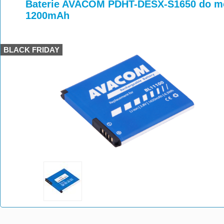
>
>
>
Baterie AVACOM PDHT-DESX-S1650 do mob
1200mAh
BLACK FRIDAY