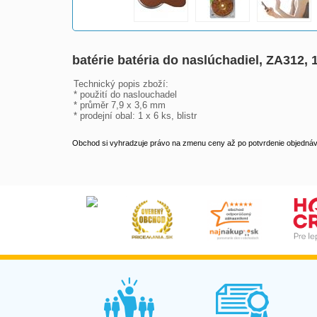
batérie batéria do naslúchadiel, ZA312, 
Technický popis zboží:

* použití do naslouchadel 

* průměr 7,9 x 3,6 mm 

* prodejní obal: 1 x 6 ks, blistr
Obchod si vyhradzuje právo na zmenu ceny až po potvrdenie objednávk