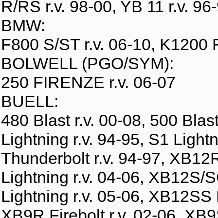
R/RS r.v. 98-00, YB 11 r.v. 96
BMW:
F800 S/ST r.v. 06-10, K1200 
BOLWELL (PGO/SYM):
250 FIRENZE r.v. 06-07
BUELL:
480 Blast r.v. 00-08, 500 Blast
Lightning r.v. 94-95, S1 Lightn
Thunderbolt r.v. 94-97, XB12R
Lightning r.v. 04-06, XB12S/
Lightning r.v. 05-06, XB12SS 
XB9R Firebolt r.v. 02-06, XB9