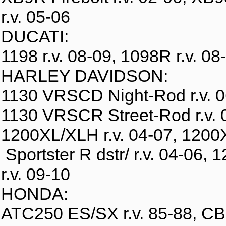
r.v. 05-06
DUCATI:
1198 r.v. 08-09, 1098R r.v. 08
HARLEY DAVIDSON:
1130 VRSCD Night-Rod r.v. 0
1130 VRSCR Street-Rod r.v.
1200XL/XLH r.v. 04-07, 1200X
Sportster R dstr/ r.v. 04-06,
r.v. 09-10
HONDA:
ATC250 ES/SX r.v. 85-88, CB