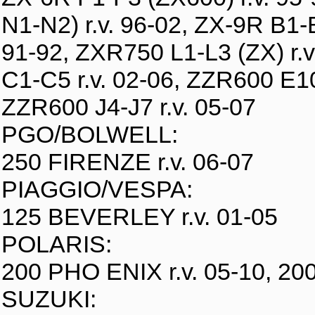
N1-N2) r.v. 96-02, ZX-9R B1-B
91-92, ZXR750 L1-L3 (ZX) r.
C1-C5 r.v. 02-06, ZZR600 E10
ZZR600 J4-J7 r.v. 05-07
PGO/BOLWELL:
250 FIRENZE r.v. 06-07
PIAGGIO/VESPA:
125 BEVERLEY r.v. 01-05
POLARIS:
200 PHO ENIX r.v. 05-10, 2
SUZUKI: