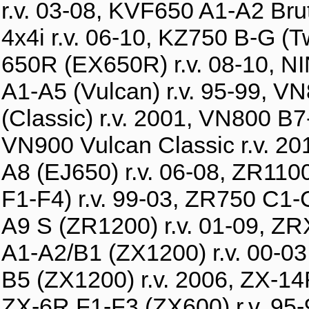
r.v. 03-08, KVF650 A1-A2 Bru
4x4i r.v. 06-10, KZ750 B-G (T
650R (EX650R) r.v. 08-10, N
A1-A5 (Vulcan) r.v. 95-99, V
(Classic) r.v. 2001, VN800 B7-
VN900 Vulcan Classic r.v. 20
A8 (EJ650) r.v. 06-08, ZR110
F1-F4) r.v. 99-03, ZR750 C1
A9 S (ZR1200) r.v. 01-09, Z
A1-A2/B1 (ZX1200) r.v. 00-0
B5 (ZX1200) r.v. 2006, ZX-14R
ZX-6R F1-F3 (ZX600) r.v. 95