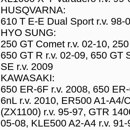
HUSQVARNA:
610 T E-E Dual Sport r.v. 98-
HYO SUNG:
250 GT Comet r.v. 02-10, 250 
650 GT R r.v. 02-09, 650 GT S
SE r.v. 2009
KAWASAKI:
650 ER-6F r.v. 2008, 650 ER-6
6nL r.v. 2010, ER500 A1-A4/
(ZX1100) r.v. 95-97, GTR 1400
05-08, KLE500 A2-A4 r.v. 91