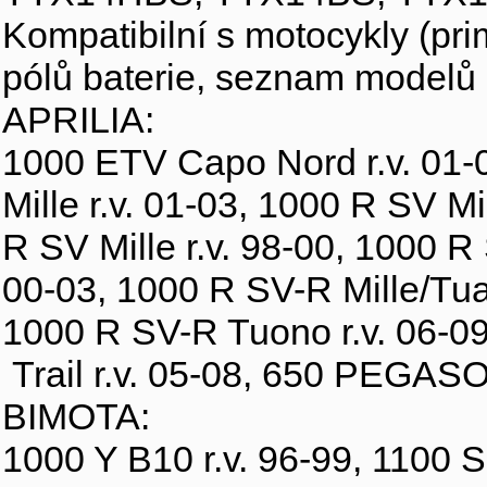
Kompatibilní s motocykly (pri
pólů baterie, seznam modelů
APRILIA:
1000 ETV Capo Nord r.v. 01-0
Mille r.v. 01-03, 1000 R SV Mi
R SV Mille r.v. 98-00, 1000 R 
00-03, 1000 R SV-R Mille/Tua
1000 R SV-R Tuono r.v. 06-0
Trail r.v. 05-08, 650 PEGASO 
BIMOTA:
1000 Y B10 r.v. 96-99, 1100 S