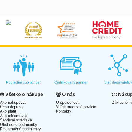
Popredná spoločnosť
Certifikovaný partner
Sieť dodávateľo
Všetko o nákupe
O nás
Nákup 
Ako nakupovať
O spoločnosti
Základné in
Cena dopravy
Voľné pracovné pozície
Ako platiť
Kontakty
Ako reklamovať
Servisné strediská
Obchodné podmienky
Reklamačné podmienky