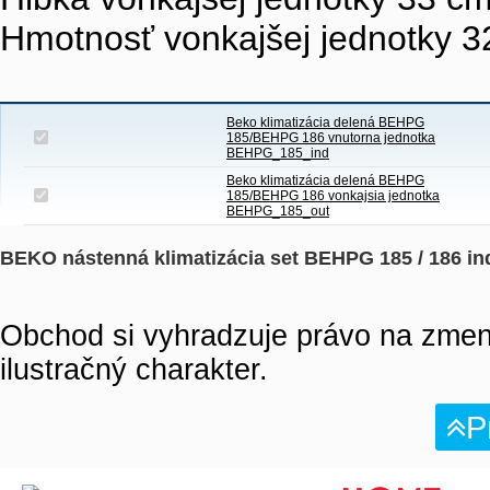
Hmotnosť vonkajšej jednotky 3
Beko klimatizácia delená BEHPG
185/BEHPG 186 vnutorna jednotka
BEHPG_185_ind
Beko klimatizácia delená BEHPG
185/BEHPG 186 vonkajsia jednotka
BEHPG_185_out
BEKO nástenná klimatizácia set BEHPG 185 / 186 in
Obchod si vyhradzuje právo na zmen
ilustračný charakter.
P