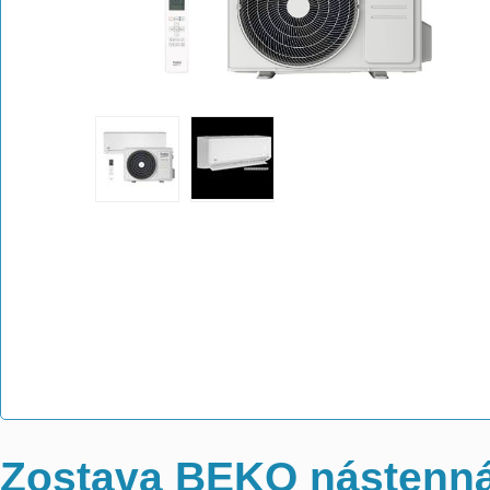
Zostava
BEKO nástenná 