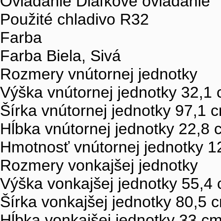
Ovládanie Diaľkové ovládanie
Použité chladivo R32
Farba
Farba Biela, Sivá
Rozmery vnútornej jednotky
Výška vnútornej jednotky 32,1
Šírka vnútornej jednotky 97,1 
Hĺbka vnútornej jednotky 22,8 
Hmotnosť vnútornej jednotky 1
Rozmery vonkajšej jednotky
Výška vonkajšej jednotky 55,4
Šírka vonkajšej jednotky 80,5 
Hĺbka vonkajšej jednotky 33 c