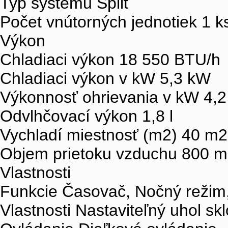
Typ systému Split
Počet vnútorných jednotiek 1 k
Výkon
Chladiaci výkon 18 550 BTU/h
Chladiaci výkon v kW 5,3 kW
Výkonnosť ohrievania v kW 4,
Odvlhčovací výkon 1,8 l
Vychladí miestnosť (m2) 40 m2
Objem prietoku vzduchu 800 m
Vlastnosti
Funkcie Časovač, Nočný režim
Vlastnosti Nastaviteľný uhol sk