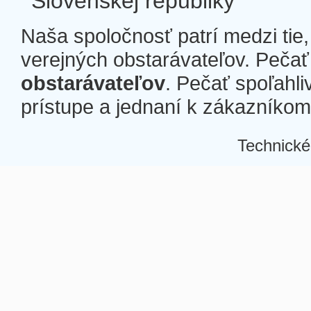
Slovenskej republiky
Naša spoločnosť patrí medzi tie
verejných obstarávateľov. Pečať 
obstarávateľov
. Pečať spoľahli
prístupe a jednaní k zákazníkom a
Technické
Â
Â
Â