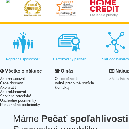
Popredná spoločnosť
Certifikovaný partner
Sieť dodávateľo
Všetko o nákupe
O nás
Nákup 
Ako nakupovať
O spoločnosti
Základné in
Cena dopravy
Voľné pracovné pozície
Ako platiť
Kontakty
Ako reklamovať
Servisné strediská
Obchodné podmienky
Reklamačné podmienky
Máme
Pečať spoľahlivosti