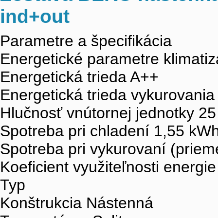
ind+out
Parametre a špecifikácia
Energetické parametre klimatiz
Energetická trieda A++
Energetická trieda vykurovania
Hlučnosť vnútornej jednotky 25
Spotreba pri chladení 1,55 kWh
Spotreba pri vykurovaní (priem
Koeficient využiteľnosti energi
Typ
Konštrukcia Nástenná