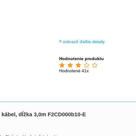
zobraziť ďalšie detaily
Hodnotenie produktu
Hodnotené 41x
) kábel, dĺžka 3,0m F2CD000b10-E