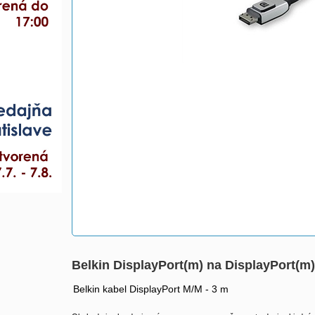
Belkin DisplayPort(m) na DisplayPort(m
Belkin kabel DisplayPort M/M - 3 m