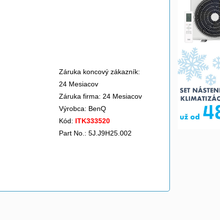
Záruka koncový zákazník:
24 Mesiacov
Záruka firma: 24 Mesiacov
Výrobca:
BenQ
Kód:
ITK333520
Part No.: 5J.J9H25.002