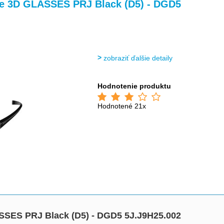
>
ve 3D GLASSES PRJ Black (D5) - DGD5
zobraziť ďalšie detaily
Hodnotenie produktu
Hodnotené 21x
SSES PRJ Black (D5) - DGD5 5J.J9H25.002