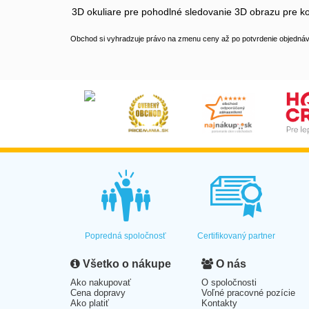
3D okuliare pre pohodlné sledovanie 3D obrazu pre k
Obchod si vyhradzuje právo na zmenu ceny až po potvrdenie objednávk
Popredná spoločnosť
Certifikovaný partner
Všetko o nákupe
O nás
Ako nakupovať
O spoločnosti
Cena dopravy
Voľné pracovné pozície
Ako platiť
Kontakty