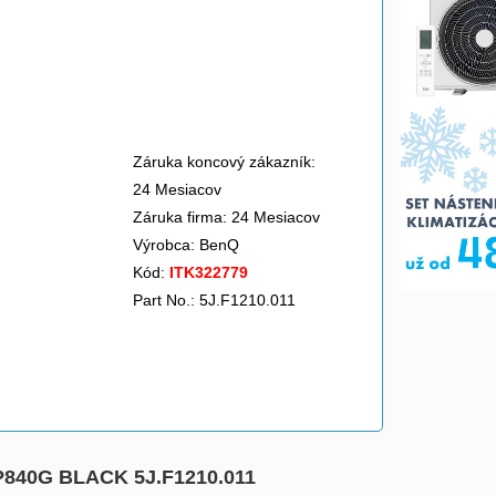
Záruka koncový zákazník:
24 Mesiacov
Záruka firma: 24 Mesiacov
Výrobca:
BenQ
Kód:
ITK322779
Part No.: 5J.F1210.011
P840G BLACK 5J.F1210.011