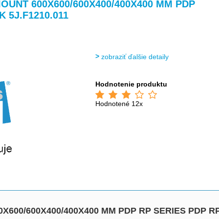
>
>
 MOUNT 600X600/600X400/400X400 MM PDP
 5J.F1210.011
zobraziť ďalšie detaily
Hodnotenie produktu
Hodnotené 12x
00X600/600X400/400X400 MM PDP RP SERIES PDP R