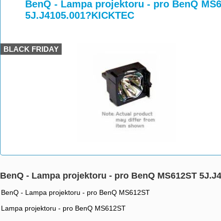
>
>
>
BenQ - Lampa projektoru - pro BenQ MS6
5J.J4105.001?KICKTEC
BLACK FRIDAY
BenQ - Lampa projektoru - pro BenQ MS612ST 5J.J
BenQ - Lampa projektoru - pro BenQ MS612ST
Lampa projektoru - pro BenQ MS612ST