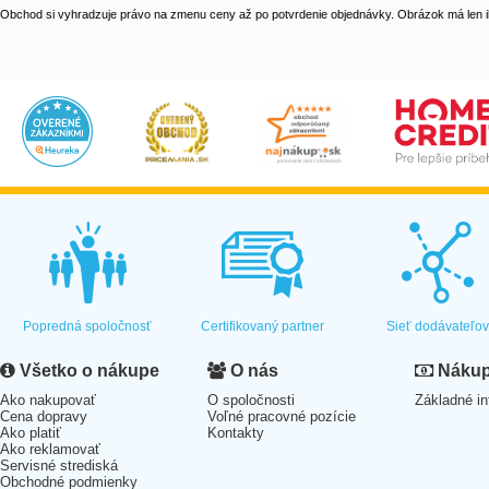
Obchod si vyhradzuje právo na zmenu ceny až po potvrdenie objednávky. Obrázok má len il
Popredná spoločnosť
Certifikovaný partner
Sieť dodávateľo
Všetko o nákupe
O nás
Nákup 
Ako nakupovať
O spoločnosti
Základné in
Cena dopravy
Voľné pracovné pozície
Ako platiť
Kontakty
Ako reklamovať
Servisné strediská
Obchodné podmienky