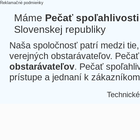
Reklamačné podmienky
Máme
Pečať spoľahlivosti
Slovenskej republiky
Naša spoločnosť patrí medzi tie
verejných obstarávateľov. Pečať 
obstarávateľov
. Pečať spoľahli
prístupe a jednaní k zákazníkom a
Technické
Â
Â
Â