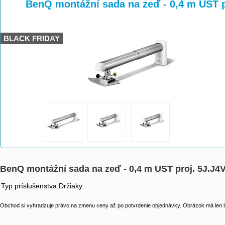
>
>
>
BenQ montážní sada na zeď - 0,4 m UST p
BLACK FRIDAY
BenQ montážní sada na zeď - 0,4 m UST proj. 5J.J4
Typ príslušenstva:Držiaky
Obchod si vyhradzuje právo na zmenu ceny až po potvrdenie objednávky. Obrázok má len il