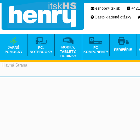
eshop@itsk.sk
+421
Často kladené otázky
MOBILY,
JARNÉ
PC,
PC
PERIFÉRIE
TABLETY,
POMÔCKY
NOTEBOOKY
KOMPONENTY
HODINKY
Hlavná Strana