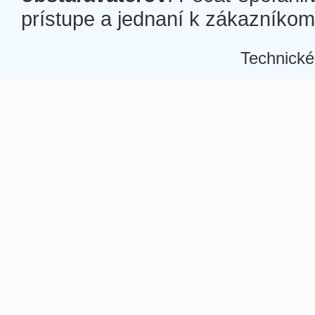
prístupe a jednaní k zákazníkom a
Technické
Â
Â
Â