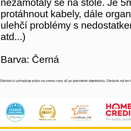
nezamotaly se na stole. Je 
protáhnout kabely, dále orga
ulehčí problémy s nedostatk
atd...)
Barva: Černá
Obchod si vyhradzuje právo na zmenu ceny až po potvrdenie objednávky. Obrázok má len il