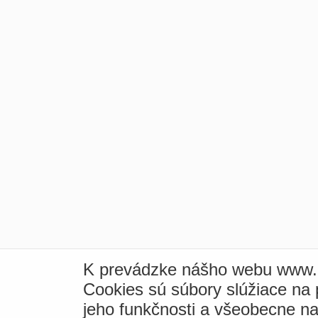
K prevádzke nášho webu www.i
Cookies sú súbory slúžiace na
jeho funkčnosti a všeobecne na