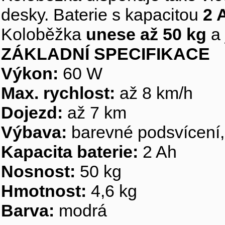
desky. Baterie s kapacitou
2 
Koloběžka
unese až 50 kg
a 
ZÁKLADNÍ SPECIFIKACE
Výkon:
60 W
Max. rychlost:
až 8 km/h
Dojezd:
až 7 km
Výbava:
barevné podsvícení, n
Kapacita baterie:
2 Ah
Nosnost:
50 kg
Hmotnost:
4,6 kg
Barva:
modrá