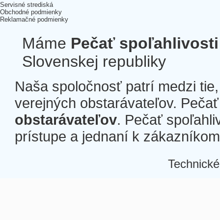
Servisné strediská
Obchodné podmienky
Reklamačné podmienky
Máme
Pečať spoľahlivosti
Slovenskej republiky
Naša spoločnosť patrí medzi tie
verejných obstarávateľov. Pečať 
obstarávateľov
. Pečať spoľahli
prístupe a jednaní k zákazníkom a
Technické
Â
Â
Â