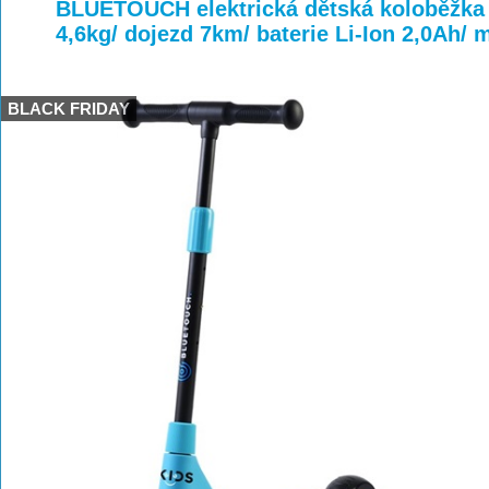
>
>
>
BLUETOUCH elektrická dětská koloběžka
4,6kg/ dojezd 7km/ baterie Li-Ion 2,0Ah/
BLACK FRIDAY