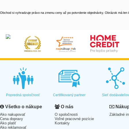
Obchod si vyhradzuje právo na zmenu ceny až po potvrdenie objednávky. Obrázok má len il
Popredná spoločnosť
Certifikovaný partner
Sieť dodávateľo
Všetko o nákupe
O nás
Nákup 
Ako nakupovať
O spoločnosti
Základné in
Cena dopravy
Voľné pracovné pozície
Ako platiť
Kontakty
Ako reklamovať