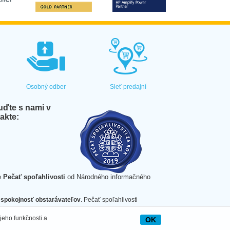
Osobný odber
Sieť predajní
ďte s nami v
akte:
e
Pečať spoľahlivosti
od Národného informačného
spokojnosť obstarávateľov
. Pečať spoľahlivosti
jeho funkčnosti a
OK