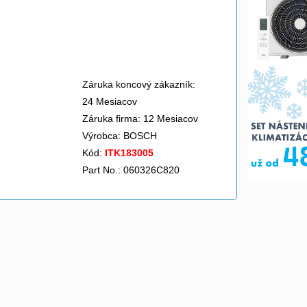
Záruka koncový zákazník:
24 Mesiacov
Záruka firma: 12 Mesiacov
Výrobca:
BOSCH
Kód:
ITK183005
Part No.: 060326C820