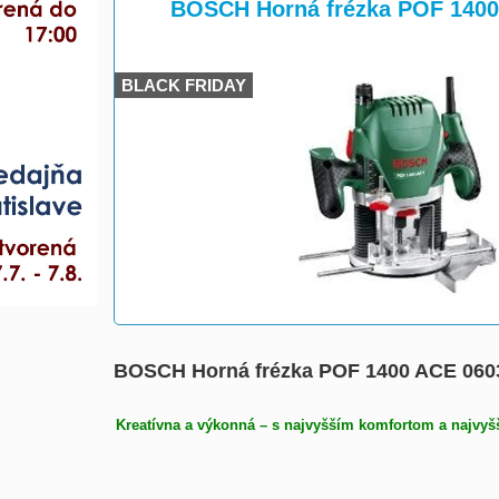
>
BOSCH Horná frézka POF 140
BLACK FRIDAY
BOSCH Horná frézka POF 1400 ACE 06
Kreatívna a výkonná – s najvyšším komfortom a najvy